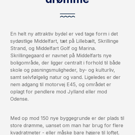
En helt ny attraktiv bydel er ved tage form i det
sydøstlige Middelfart, tæt på Lillebælt, Skrillinge
Strand, og Middelfart Golf og Marina.
Skrillingegaard er navnet på Middelfarts nye
boligområde, der ligger centralt i forhold til både
skole og pasningsmuligheder, by- og kulturliv,
samt selvfølgelig natur og vand. Ligeledes er der
nem adgang til motorvej E45, og området er
oplagt for pendlere mod Jylland eller mod
Odense.
Med op mod 150 nye byggegrunde er der plads til
store drømme, uanset om man har brug for flere
kvadratmeter - eller måske bare højere til loftet.