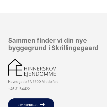
Sammen finder vi din nye
byggegrund i Skrillingegaard
Havnegade 5A 5500 Middelfart
+45 31164422
Bliv kontaktet