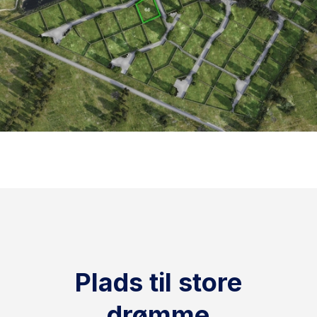
Plads til store
drømme