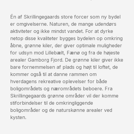
Én af Skrillingegaards store forcer som ny bydel
er omgivelserne. Naturen, de mange udendørs
aktiviteter og ikke mindst vandet. For at dyrke
netop disse kvaliteter bygges bydelen op omkring
åbne, grønne kiler, der giver optimale muligheder
for udsyn mod Lillebælt, Fænø og fra de højeste
arealer Gamborg Fjord. De grønne kiler giver ikke
bare fornemmelsen af plads og højt til loftet, de
kommer også til at danne rammen om
hverdagens rekreative oplevelser for både
boligområdets og nærområdets beboere. Fra
Skrillingegaards grønne områder vil der komme
stiforbindelser til de omkringliggende
boligområder og de naturskønne arealer ved
kysten.