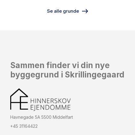
Se alle grunde
Sammen finder vi din nye
byggegrund i Skrillingegaard
Havnegade 5A 5500 Middelfart
+45 31164422