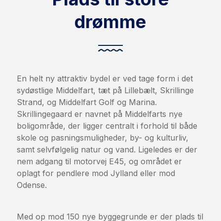
drømme
En helt ny attraktiv bydel er ved tage form i det
sydøstlige Middelfart, tæt på Lillebælt, Skrillinge
Strand, og Middelfart Golf og Marina.
Skrillingegaard er navnet på Middelfarts nye
boligområde, der ligger centralt i forhold til både
skole og pasningsmuligheder, by- og kulturliv,
samt selvfølgelig natur og vand. Ligeledes er der
nem adgang til motorvej E45, og området er
oplagt for pendlere mod Jylland eller mod
Odense.
Med op mod 150 nye byggegrunde er der plads til