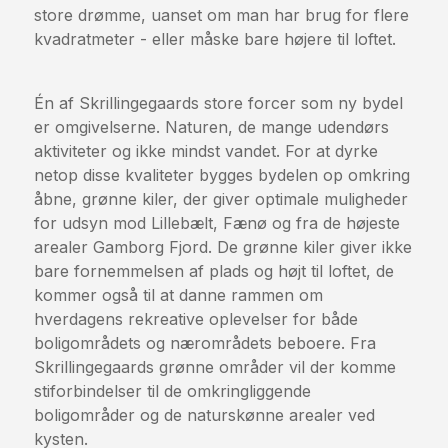
store drømme, uanset om man har brug for flere
kvadratmeter - eller måske bare højere til loftet.
Én af Skrillingegaards store forcer som ny bydel
er omgivelserne. Naturen, de mange udendørs
aktiviteter og ikke mindst vandet. For at dyrke
netop disse kvaliteter bygges bydelen op omkring
åbne, grønne kiler, der giver optimale muligheder
for udsyn mod Lillebælt, Fænø og fra de højeste
arealer Gamborg Fjord. De grønne kiler giver ikke
bare fornemmelsen af plads og højt til loftet, de
kommer også til at danne rammen om
hverdagens rekreative oplevelser for både
boligområdets og nærområdets beboere. Fra
Skrillingegaards grønne områder vil der komme
stiforbindelser til de omkringliggende
boligområder og de naturskønne arealer ved
kysten.