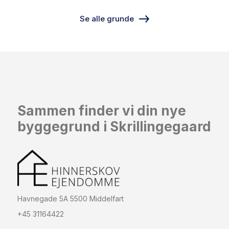
Se alle grunde
Sammen finder vi din nye
byggegrund i Skrillingegaard
Havnegade 5A 5500 Middelfart
+45 31164422