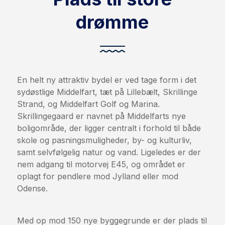
drømme
En helt ny attraktiv bydel er ved tage form i det
sydøstlige Middelfart, tæt på Lillebælt, Skrillinge
Strand, og Middelfart Golf og Marina.
Skrillingegaard er navnet på Middelfarts nye
boligområde, der ligger centralt i forhold til både
skole og pasningsmuligheder, by- og kulturliv,
samt selvfølgelig natur og vand. Ligeledes er der
nem adgang til motorvej E45, og området er
oplagt for pendlere mod Jylland eller mod
Odense.
Med op mod 150 nye byggegrunde er der plads til