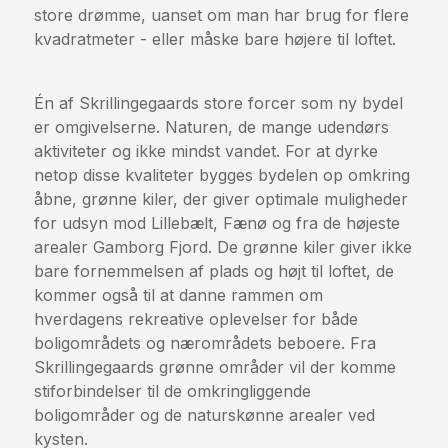
store drømme, uanset om man har brug for flere
kvadratmeter - eller måske bare højere til loftet.
Én af Skrillingegaards store forcer som ny bydel
er omgivelserne. Naturen, de mange udendørs
aktiviteter og ikke mindst vandet. For at dyrke
netop disse kvaliteter bygges bydelen op omkring
åbne, grønne kiler, der giver optimale muligheder
for udsyn mod Lillebælt, Fænø og fra de højeste
arealer Gamborg Fjord. De grønne kiler giver ikke
bare fornemmelsen af plads og højt til loftet, de
kommer også til at danne rammen om
hverdagens rekreative oplevelser for både
boligområdets og nærområdets beboere. Fra
Skrillingegaards grønne områder vil der komme
stiforbindelser til de omkringliggende
boligområder og de naturskønne arealer ved
kysten.