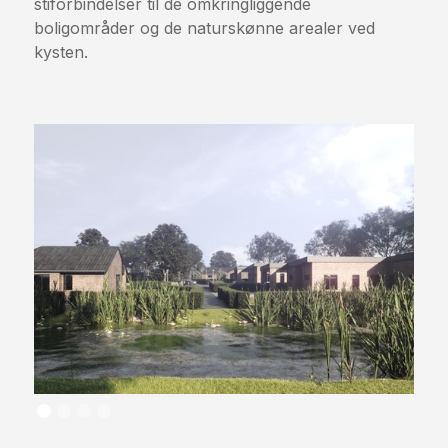
stiforbindelser til de omkringliggende
boligområder og de naturskønne arealer ved
kysten.