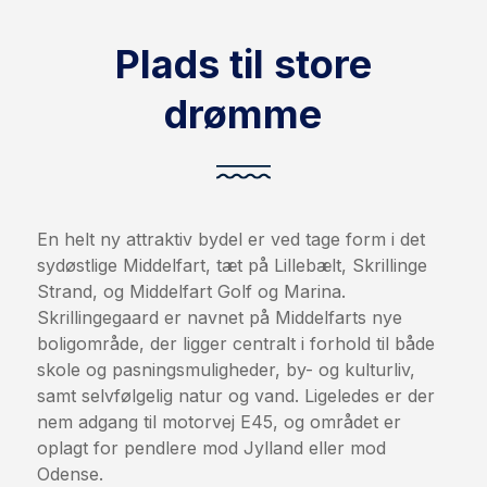
Plads til store
drømme
En helt ny attraktiv bydel er ved tage form i det
sydøstlige Middelfart, tæt på Lillebælt, Skrillinge
Strand, og Middelfart Golf og Marina.
Skrillingegaard er navnet på Middelfarts nye
boligområde, der ligger centralt i forhold til både
skole og pasningsmuligheder, by- og kulturliv,
samt selvfølgelig natur og vand. Ligeledes er der
nem adgang til motorvej E45, og området er
oplagt for pendlere mod Jylland eller mod
Odense.