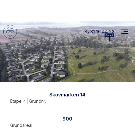
31 16 44 22
Skovmarken 14
Etape
4
Grundnr.
900
Grundareal