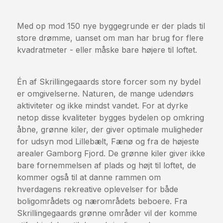
Med op mod 150 nye byggegrunde er der plads til
store drømme, uanset om man har brug for flere
kvadratmeter - eller måske bare højere til loftet.
Én af Skrillingegaards store forcer som ny bydel
er omgivelserne. Naturen, de mange udendørs
aktiviteter og ikke mindst vandet. For at dyrke
netop disse kvaliteter bygges bydelen op omkring
åbne, grønne kiler, der giver optimale muligheder
for udsyn mod Lillebælt, Fænø og fra de højeste
arealer Gamborg Fjord. De grønne kiler giver ikke
bare fornemmelsen af plads og højt til loftet, de
kommer også til at danne rammen om
hverdagens rekreative oplevelser for både
boligområdets og nærområdets beboere. Fra
Skrillingegaards grønne områder vil der komme