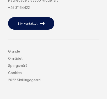
Havnegade 5A 5500 Middelfart
+45 31164422
Bliv kontaktet
Grunde
Området
Spørgsmål?
Cookies
2022 Skrillingegaard