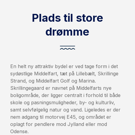
Plads til store
drømme
En helt ny attraktiv bydel er ved tage form i det
sydøstlige Middelfart, tæt på Lillebælt, Skrillinge
Strand, og Middelfart Golf og Marina.
Skrillingegaard er navnet på Middelfarts nye
boligområde, der ligger centralt i forhold til både
skole og pasningsmuligheder, by- og kulturliv,
samt selvfølgelig natur og vand. Ligeledes er der
nem adgang til motorvej E45, og området er
oplagt for pendlere mod Jylland eller mod
Odense.