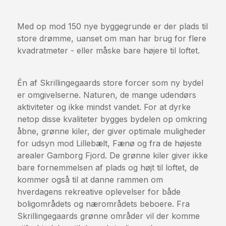
Med op mod 150 nye byggegrunde er der plads til
store drømme, uanset om man har brug for flere
kvadratmeter - eller måske bare højere til loftet.
Én af Skrillingegaards store forcer som ny bydel
er omgivelserne. Naturen, de mange udendørs
aktiviteter og ikke mindst vandet. For at dyrke
netop disse kvaliteter bygges bydelen op omkring
åbne, grønne kiler, der giver optimale muligheder
for udsyn mod Lillebælt, Fænø og fra de højeste
arealer Gamborg Fjord. De grønne kiler giver ikke
bare fornemmelsen af plads og højt til loftet, de
kommer også til at danne rammen om
hverdagens rekreative oplevelser for både
boligområdets og nærområdets beboere. Fra
Skrillingegaards grønne områder vil der komme