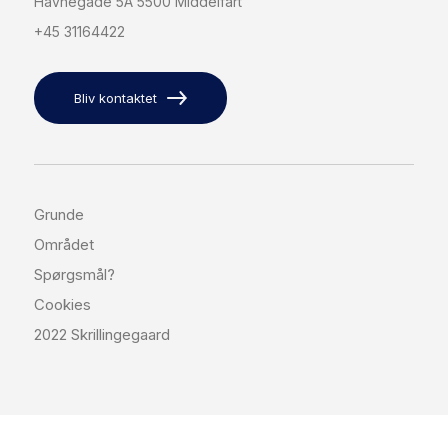
Havnegade 5A 5500 Middelfart
+45 31164422
Bliv kontaktet
Grunde
Området
Spørgsmål?
Cookies
2022 Skrillingegaard