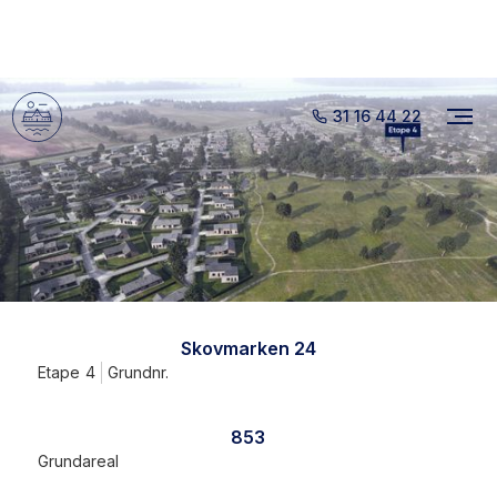
31 16 44 22
Skovmarken 24
Etape
4
Grundnr.
853
Grundareal