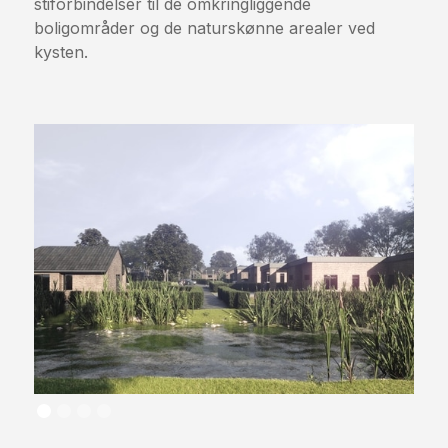
stiforbindelser til de omkringliggende
boligområder og de naturskønne arealer ved
kysten.